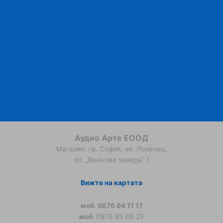
Аудио Арте ЕООД
Магазин: гр. София, кв. Лозенец,
пл. „Велчова завера” 1
Вижте на картата
моб. 0876 64 11 17
моб.
0876 85 09 25