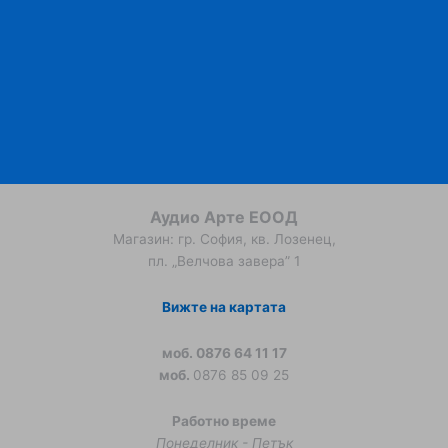
Аудио Арте ЕООД
Магазин: гр. София, кв. Лозенец,
пл. „Велчова завера” 1
Вижте на картата
моб. 0876 64 11 17
моб.
0876 85 09 25
Работно време
Понеделник - Петък