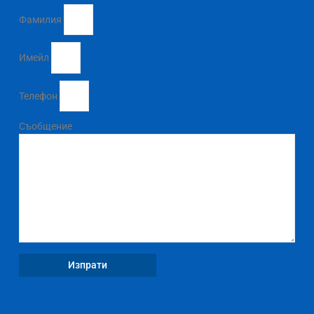
Фамилия
Имейл
Телефон
Съобщение
Изпрати