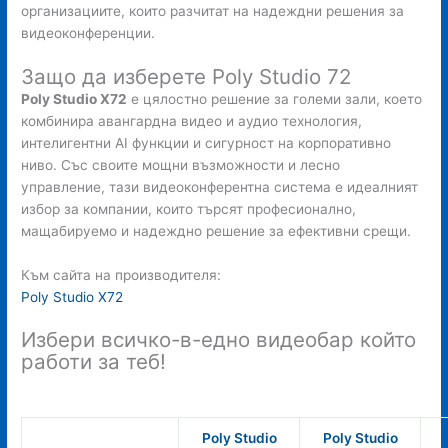
организациите, които разчитат на надеждни решения за
видеоконференции.
Защо да изберете Poly Studio 72
Poly Studio X72
е цялостно решение за големи зали, което
комбинира авангардна видео и аудио технология,
интелигентни AI функции и сигурност на корпоративно
ниво. Със своите мощни възможности и лесно
управление, тази видеоконферентна система е идеалният
избор за компании, които търсят професионално,
мащабируемо и надеждно решение за ефективни срещи.
Към сайта на производителя:
Poly Studio X72
Избери всичко-в-едно видеобар който
работи за теб!
Poly Studio
Poly Studio