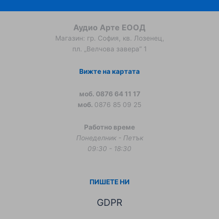
Аудио Арте ЕООД
Магазин: гр. София, кв. Лозенец,
пл. „Велчова завера” 1
Вижте на картата
моб. 0876 64 11 17
моб.
0876 85 09 25
Работно време
Понеделник - Петък
09:30 - 18:30
ПИШЕТЕ НИ
GDPR