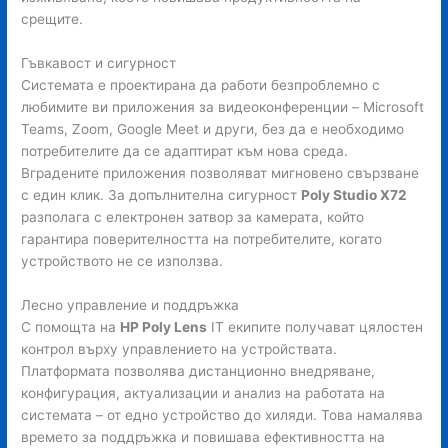
срещите.
Гъвкавост и сигурност
Системата е проектирана да работи безпроблемно с
любимите ви приложения за видеоконференции – Microsoft
Teams, Zoom, Google Meet и други, без да е необходимо
потребителите да се адаптират към нова среда.
Вградените приложения позволяват мигновено свързване
с един клик. За допълнителна сигурност
Poly Studio X72
разполага с електронен затвор за камерата, който
гарантира поверителността на потребителите, когато
устройството не се използва.
Лесно управление и поддръжка
С помощта на
HP Poly Lens
IT екипите получават цялостен
контрол върху управлението на устройствата.
Платформата позволява дистанционно внедряване,
конфигурация, актуализации и анализ на работата на
системата – от едно устройство до хиляди. Това намалява
времето за поддръжка и повишава ефективността на