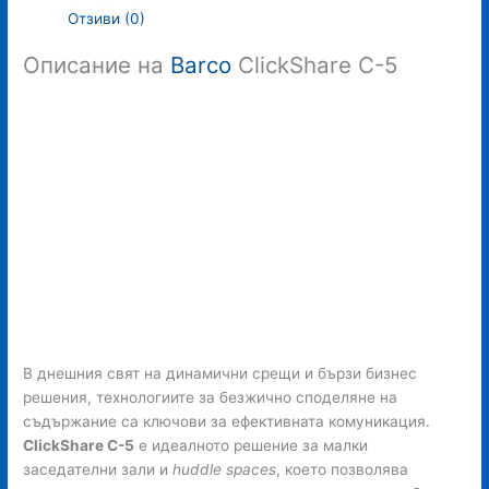
Отзиви (0)
Описание на
Barco
ClickShare C-5
В днешния свят на динамични срещи и бързи бизнес
решения, технологиите за безжично споделяне на
съдържание са ключови за ефективната комуникация.
ClickShare C-5
е идеалното решение за малки
заседателни зали и
huddle spaces
, което позволява