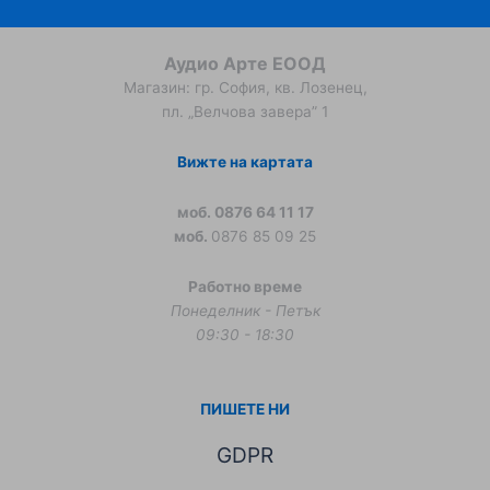
Аудио Арте ЕООД
Магазин: гр. София, кв. Лозенец,
пл. „Велчова завера” 1
Вижте на картата
моб. 0876 64 11 17
моб.
0876 85 09 25
Работно време
Понеделник - Петък
09:30 - 18:30
ПИШЕТЕ НИ
GDPR