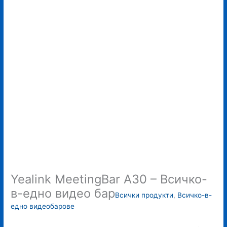
Yealink MeetingBar A30 – Всичко-
в-едно видео бар
Всички продукти
,
Всичко-в-
едно видеобарове