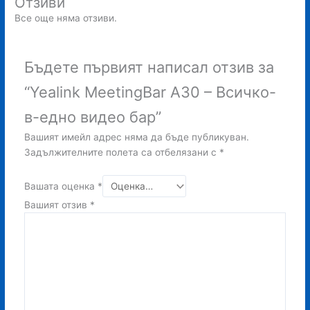
Отзиви
Все още няма отзиви.
Бъдете първият написал отзив за
“Yealink MeetingBar A30 – Всичко-
в-едно видео бар”
Вашият имейл адрес няма да бъде публикуван.
Задължителните полета са отбелязани с
*
Вашата оценка
*
Вашият отзив
*