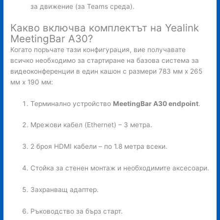
за движение (за Teams среда).
Какво включва комплектът на Yealink
MeetingBar A30?
Когато поръчате тази конфигурация, вие получавате
всичко необходимо за стартиране на базова система за
видеоконференции в един кашон с размери 783 мм x 265
мм x 190 мм:
Терминално устройство
MeetingBar A30 endpoint
.
Мрежови кабел (Ethernet) – 3 метра.
2 броя HDMI кабели – по 1.8 метра всеки.
Стойка за стенен монтаж и необходимите аксесоари.
Захранващ адаптер.
Ръководство за бърз старт.