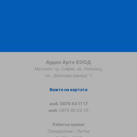
Аудио Арте ЕООД
Магазин: гр. София, кв. Лозенец,
пл. „Велчова завера” 1
Вижте на картата
моб. 0876 64 11 17
моб.
0876 85 09 25
Работно време
Понеделник - Петък