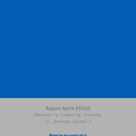
Аудио Арте ЕООД
Магазин: гр. София, кв. Лозенец,
пл. „Велчова завера” 1
Вижте на картата