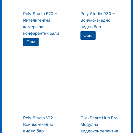
Poly Studio E70 –
Poly Studio R30 –
Интелигентна
Всичко-в-едно
камера за
видео бар
конферентни зали
Още
Още
Poly Studio V12 –
ClickShare Hub Pro –
Всичко-в-едно
Модулна
видео бар
видеоконферентна