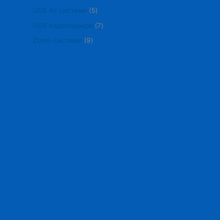
USB AV системи
5
USB видеокамери
7
Zoom Системи
9