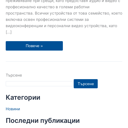
преживяване при срещи, като предоставя аудио и видео с
професионално качество в големи работни
пространства. Всички устройства от това семейство, което
включва освен професионални системи за
видеоконференции и персонални видео устройства, като
[…]
Повече »
Търсене
Търсене
Категории
Новини
Последни публикации