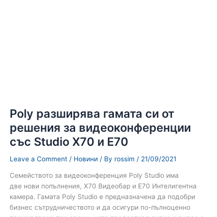
и
E70
Poly разширява гамата си от
решения за видеоконференции
със Studio X70 и E70
Leave a Comment
/
Новини
/ By
rossim
/
21/09/2021
Семейството за видеоконференция Poly Studio има
две нови попълнения, X70 Видеобар и E70 Интелигентна
камера. Гамата Poly Studio е предназначена да подобри
бизнeс сътрудничеството и да осигури по-пълноценно