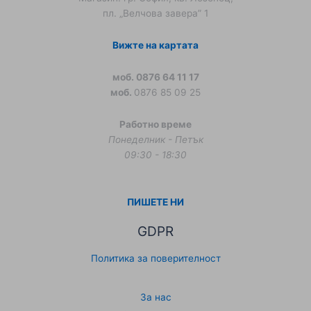
пл. „Велчова завера” 1
Вижте на картата
моб. 0876 64 11 17
моб.
0876 85 09 25
Работно време
Понеделник - Петък
09:30 - 18:30
ПИШЕТЕ НИ
GDPR
Политика за поверителност
За нас