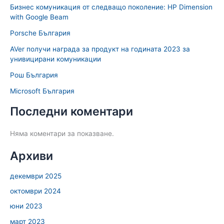
Бизнес комуникация от следващо поколение: HP Dimension
with Google Beam
Porsche България
AVer получи награда за продукт на годината 2023 за
унивицирани комуникации
Рош България
Microsoft България
Последни коментари
Няма коментари за показване.
Архиви
декември 2025
октомври 2024
юни 2023
март 2023