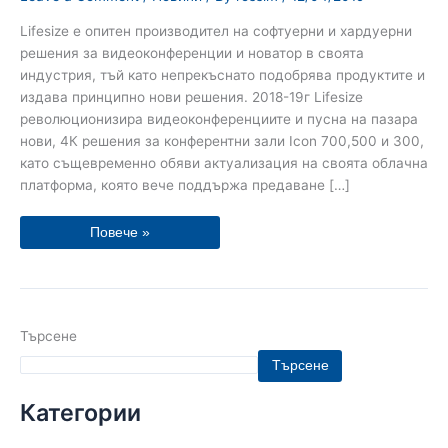
Lifesize е опитен производител на софтуерни и хардуерни
решения за видеоконференции и новатор в своята
индустрия, тъй като непрекъснато подобрява продуктите и
издава принципно нови решения. 2018-19г Lifesize
революционизира видеоконференциите и пусна на пазара
нови, 4К решения за конферентни зали Icon 700,500 и 300,
като същевременно обяви актуализация на своята облачна
платформа, която вече поддържа предаване […]
Повече »
Търсене
Търсене
Категории