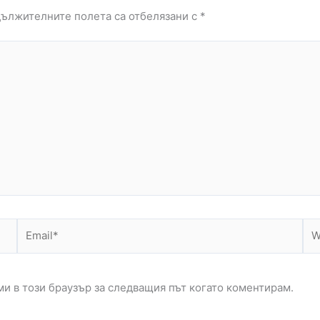
ължителните полета са отбелязани с
*
Email*
Web
ми в този браузър за следващия път когато коментирам.