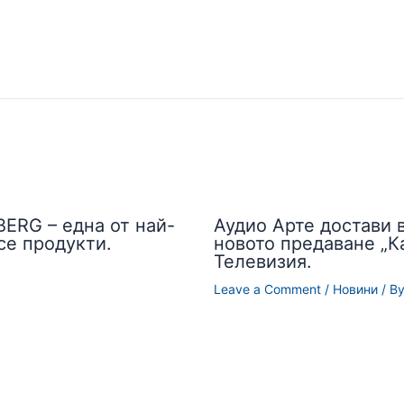
BERG – една от най-
Аудио Арте достави 
ce продукти.
новото предаване „К
Телевизия.
Leave a Comment
/
Новини
/ B