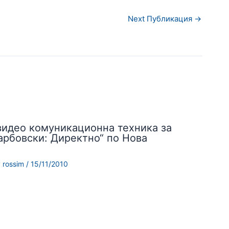
Next Публикация
→
видео комуникационна техника за
арбовски: Директно“ по Нова
y
rossim
/
15/11/2010