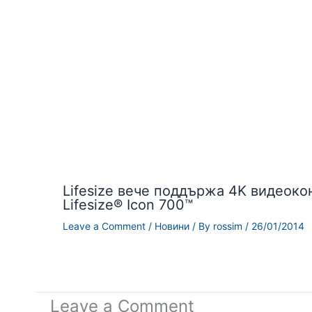
Lifesize вече поддържа 4K видеок
Lifesize® Icon 700™
Leave a Comment
/
Новини
/ By
rossim
/
26/01/2014
Leave a Comment