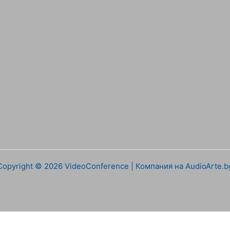
Copyright © 2026 VideoConference | Компания на AudioArte.b