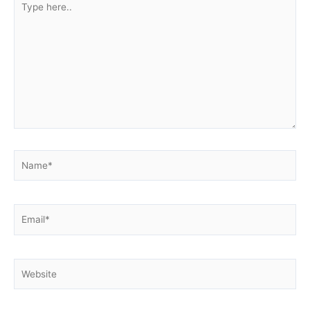
here..
Name*
Email*
Website