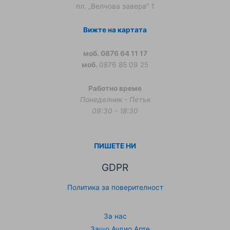
пл. „Велчова завера” 1
Вижте на картата
моб. 0876 64 11 17
моб.
0876 85 09 25
Работно време
Понеделник - Петък
09:30 - 18:30
ПИШЕТЕ НИ
GDPR
Политика за поверителност
За нас
Защо Аудио Арте