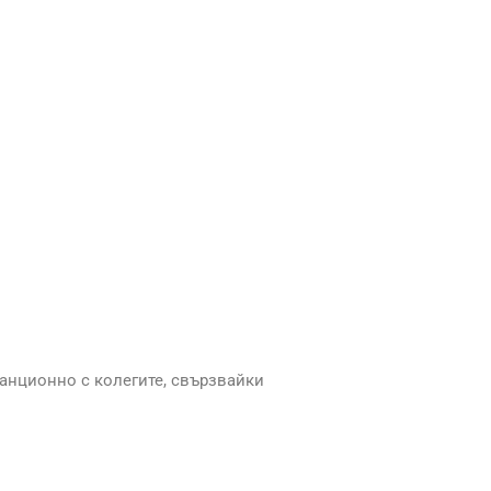
танционно с колегите, свързвайки