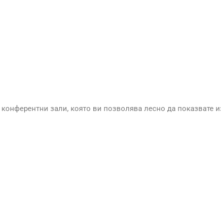
и конферентни зали, която ви позволява лесно да показвате и