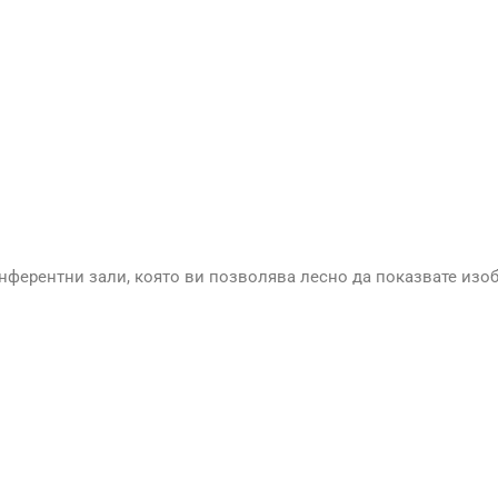
конферентни зали, която ви позволява лесно да показвате изо