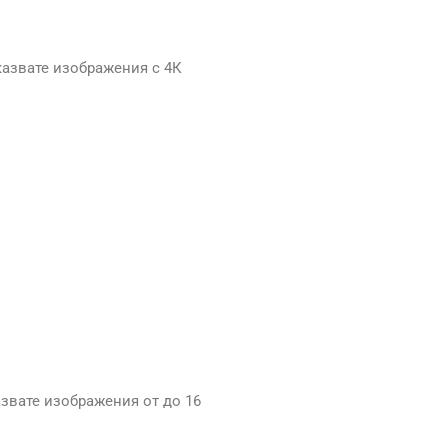
казвате изображения с 4К
азвате изображения от до 16