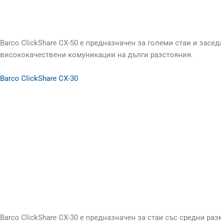
Barco ClickShare CX-50 е предназначен за големи стаи и засе
висококачествени комуникации на дълги разстояния.
Barco ClickShare CX-30
Barco ClickShare CX-30 е предназначен за стаи със средни 