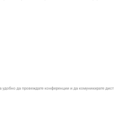
ява удобно да провеждате конференции и да комуникирате дис