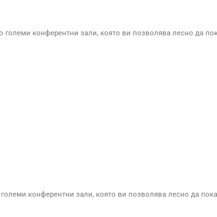
но големи конферентни зали, която ви позволява лесно да по
о големи конферентни зали, която ви позволява лесно да пок