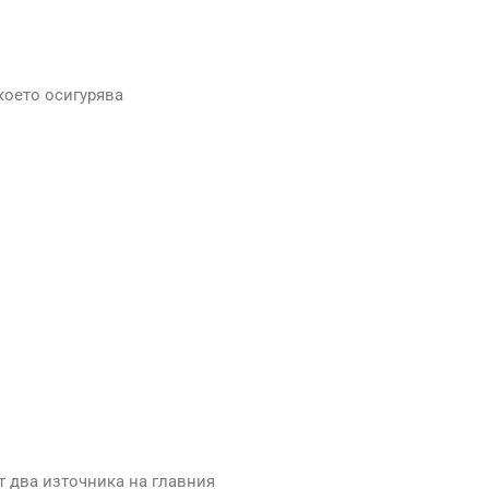
 което осигурява
т два източника на главния