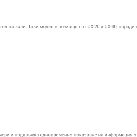
дателни зали. Този модел е по-мощен от CX-20 и CX-30, поради
размери и поддръжка едновременно показване на информация о