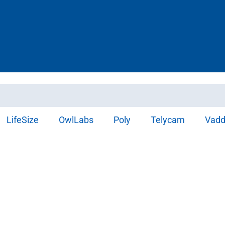
LifeSize
OwlLabs
Poly
Telycam
Vadd