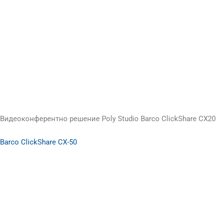
Видеоконферентно решение Poly Studio Barco ClickShare CX2
Barco ClickShare CX-50